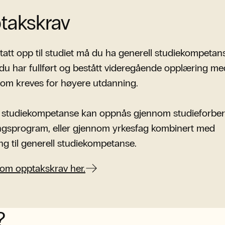
takskrav
i tatt opp til studiet må du ha generell studiekompetan
 du har fullført og bestått videregående opplæring me
om kreves for høyere utdanning.
l studiekompetanse kan oppnås gjennom studieforbe
ngsprogram, eller gjennom yrkesfag kombinert med
g til generell studiekompetanse.
om opptakskrav her.
?