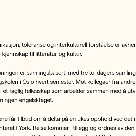
asjon, toleranse og interkulturell forståelse er avhe
kjennskap til litteratur og kultur.
ningen er samlingsbasert, med tre to-dagers samling
kolen i Oslo hvert semester. Møt kollegaer fra andre 
 i et faglig fellesskap som arbeider sammen med å utv
ningen engelskfaget.
ne får tilbud om å delta på en ukes opphold ved det 
nteret i York. Reise kommer i tillegg og ordnes av den 