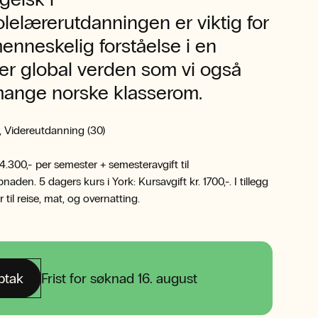
lelærerutdanningen er viktig for
nneskelig forståelse i en
er global verden som vi også
 mange norske klasserom.
 Videreutdanning (30)
 4.300,- per semester + semesteravgift til
den. 5 dagers kurs i York: Kursavgift kr. 1700,-. I tillegg
til reise, mat, og overnatting.
ptak
Frist for søknad 16. august