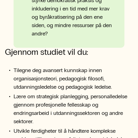
styrke demokratisk praksis og
inkludering i en tid med mer krav
og byråkratisering på den ene
siden, og mindre ressurser på den
andre?
Gjennom studiet vil du:
Tilegne deg avansert kunnskap innen
organisasjonsteori, pedagogisk filosofi,
utdanningsledelse og pedagogisk ledelse.
Lære om strategisk planlegging, personalledelse
gjennom profesjonelle fellesskap og
endringsarbeid i utdanningssektoren og andre
sektorer.
Utvikle ferdigheter til å håndtere komplekse