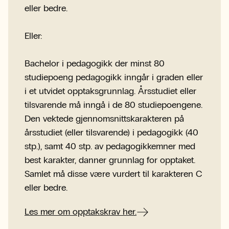
eller bedre.
Eller:
Bachelor i pedagogikk der minst 80
studiepoeng pedagogikk inngår i graden eller
i et utvidet opptaksgrunnlag. Årsstudiet eller
tilsvarende må inngå i de 80 studiepoengene.
Den vektede gjennomsnittskarakteren på
årsstudiet (eller tilsvarende) i pedagogikk (40
stp.), samt 40 stp. av pedagogikkemner med
best karakter, danner grunnlag for opptaket.
Samlet må disse være vurdert til karakteren C
eller bedre.
Les mer om opptakskrav her.