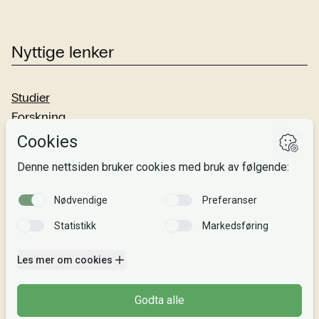
Nyttige lenker
Studier
Forskning
Om oss
Personvern
Si fra!
Følg oss
Facebook