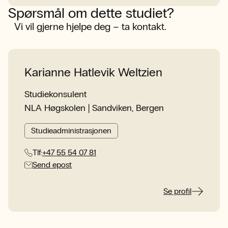
Spørsmål om dette studiet?
Vi vil gjerne hjelpe deg – ta kontakt.
Karianne Hatlevik Weltzien
Studiekonsulent
NLA Høgskolen | Sandviken, Bergen
Studieadministrasjonen
Tlf:
+47 55 54 07 81
Send epost
Se profil