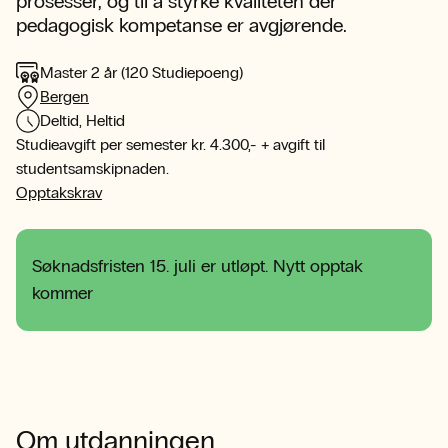
prosesser, og til å styrke kvaliteten der
pedagogisk kompetanse er avgjørende.
Master 2 år (120 Studiepoeng)
Bergen
Deltid, Heltid
Studieavgift per semester kr. 4.300,- + avgift til
studentsamskipnaden.
Opptakskrav
Søknadsfristen 15. juli er utløpt. Nytt opptak
kommer
Om utdanningen