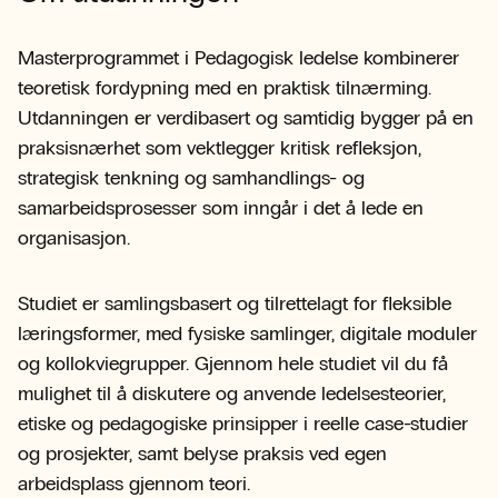
Masterprogrammet i Pedagogisk ledelse kombinerer
teoretisk fordypning med en praktisk tilnærming.
Utdanningen er verdibasert og samtidig bygger på en
praksisnærhet som vektlegger kritisk refleksjon,
strategisk tenkning og samhandlings- og
samarbeidsprosesser som inngår i det å lede en
organisasjon.
Studiet er samlingsbasert og tilrettelagt for fleksible
læringsformer, med fysiske samlinger, digitale moduler
og kollokviegrupper. Gjennom hele studiet vil du få
mulighet til å diskutere og anvende ledelsesteorier,
etiske og pedagogiske prinsipper i reelle case-studier
og prosjekter, samt belyse praksis ved egen
arbeidsplass gjennom teori.