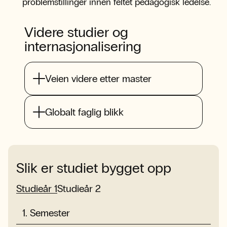
problemstillinger innen feltet pedagogisk ledelse.
Videre studier og
internasjonalisering
Veien videre etter master
Globalt faglig blikk
Slik er studiet bygget opp
Studieår 1
Studieår 2
1
.
Semester