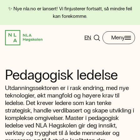
✨ Nye nla.no er lansert! Vi finjusterer fortsatt, så mindre feil
kan forekomme.
EN
Meny
Pedagogisk ledelse
Utdanningssektoren er i rask endring, med nye
teknologier, økt mangfold og høyere krav til
ledelse. Det krever ledere som kan tenke
strategisk, handle verdibasert og skape utvikling i
komplekse omgivelser. Master i pedagogisk
ledelse ved NLA Høgskolen gir deg innsikt,
verktøy og trygghet til å lede mennesker og