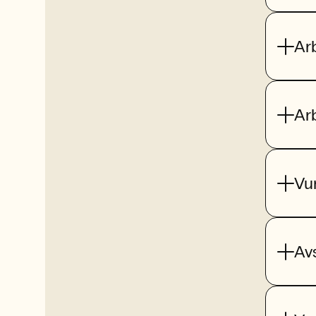
Ar
Ar
Vu
Av