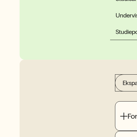
Undervi
Studiep
Ekspa
Fo