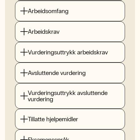
Arbeidsomfang
Arbeidskrav
Vurderingsuttrykk arbeidskrav
Avsluttende vurdering
Vurderingsuttrykk avsluttende
vurdering
Tillatte hjelpemidler
Eksamensspråk