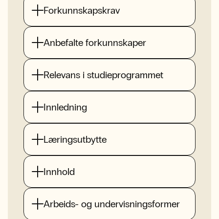
Forkunnskapskrav
Anbefalte forkunnskaper
Relevans i studieprogrammet
Innledning
Læringsutbytte
Innhold
Arbeids- og undervisningsformer