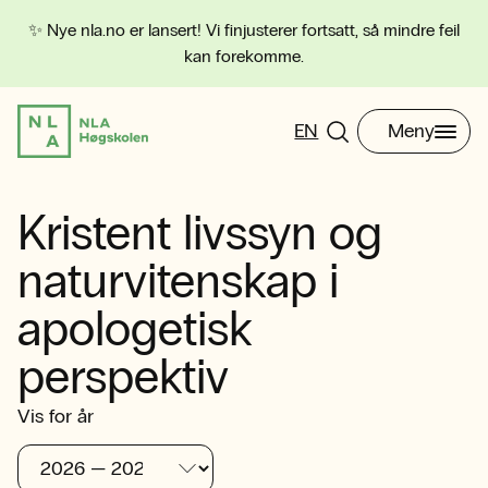
✨ Nye nla.no er lansert! Vi finjusterer fortsatt, så mindre feil
kan forekomme.
EN
Meny
Kristent livssyn og
naturvitenskap i
apologetisk
perspektiv
Vis for år