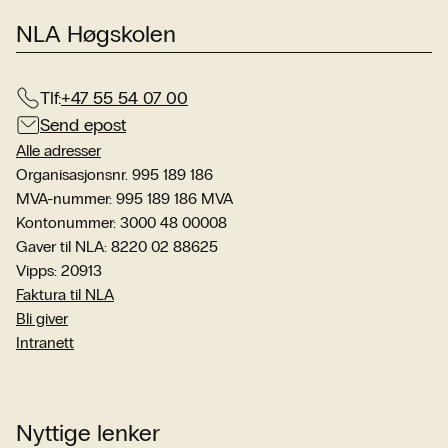
NLA Høgskolen
Tlf:
+47 55 54 07 00
Send epost
Alle adresser
Organisasjonsnr. 995 189 186
MVA-nummer: 995 189 186 MVA
Kontonummer: 3000 48 00008
Gaver til NLA: 8220 02 88625
Vipps: 20913
Faktura til NLA
Bli giver
Intranett
Nyttige lenker