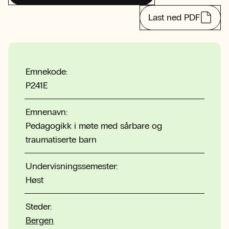
Last ned PDF
Emnekode:
P241E
Emnenavn:
Pedagogikk i møte med sårbare og
traumatiserte barn
Undervisningssemester:
Høst
Steder:
Bergen