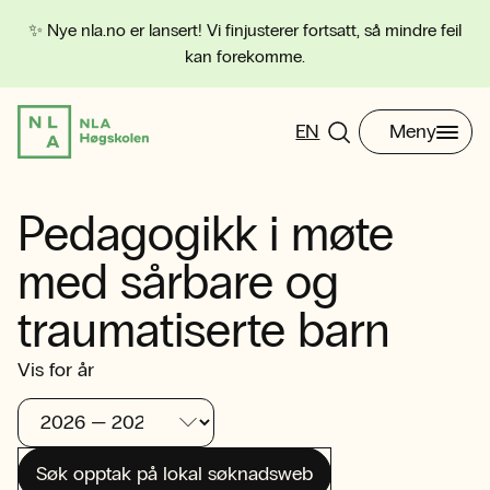
✨ Nye nla.no er lansert! Vi finjusterer fortsatt, så mindre feil
kan forekomme.
EN
Meny
Pedagogikk i møte
med sårbare og
traumatiserte barn
Vis for år
Søk opptak på lokal søknadsweb