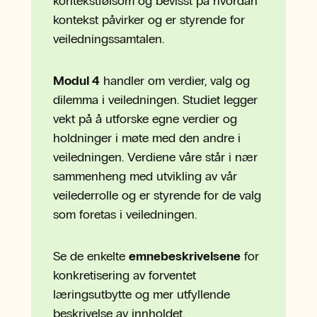
kontekstfølsom og bevisst på hvordan
kontekst påvirker og er styrende for
veiledningssamtalen.
Modul 4
handler om verdier, valg og
dilemma i veiledningen. Studiet legger
vekt på å utforske egne verdier og
holdninger i møte med den andre i
veiledningen. Verdiene våre står i nær
sammenheng med utvikling av vår
veilederrolle og er styrende for de valg
som foretas i veiledningen.
Se de enkelte
emnebeskrivelsene
for
konkretisering av forventet
læringsutbytte og mer utfyllende
beskrivelse av innholdet.