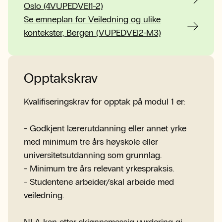
Oslo (4VUPEDVEI1-2)
Se emneplan for Veiledning og ulike
kontekster, Bergen (VUPEDVEI2-M3)
Opptakskrav
Kvalifiseringskrav for opptak på modul 1 er:
- Godkjent lærerutdanning eller annet yrke
med minimum tre års høyskole eller
universitetsutdanning som grunnlag.
- Minimum tre års relevant yrkespraksis.
- Studentene arbeider/skal arbeide med
veiledning.