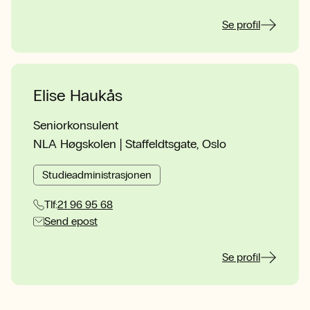
Se profil
Elise Haukås
Seniorkonsulent
NLA Høgskolen | Staffeldtsgate, Oslo
Studieadministrasjonen
Tlf:
21 96 95 68
Send epost
Se profil