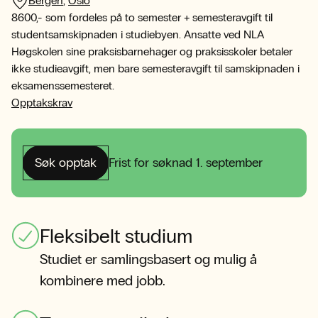
Bergen
,
Oslo
8600,- som fordeles på to semester + semesteravgift til
studentsamskipnaden i studiebyen. Ansatte ved NLA
Høgskolen sine praksisbarnehager og praksisskoler betaler
ikke studieavgift, men bare semesteravgift til samskipnaden i
eksamenssemesteret.
Opptakskrav
Søk opptak
Frist for søknad 1. september
Fleksibelt studium
Studiet er samlingsbasert og mulig å
kombinere med jobb.