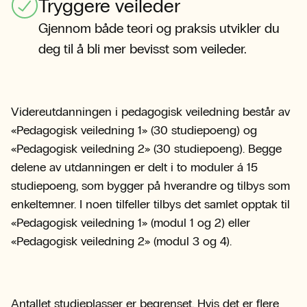
Tryggere veileder
Gjennom både teori og praksis utvikler du
deg til å bli mer bevisst som veileder.
Videreutdanningen i pedagogisk veiledning består av
«Pedagogisk veiledning 1» (30 studiepoeng) og
«Pedagogisk veiledning 2» (30 studiepoeng). Begge
delene av utdanningen er delt i to moduler á 15
studiepoeng, som bygger på hverandre og tilbys som
enkeltemner. I noen tilfeller tilbys det samlet opptak til
«Pedagogisk veiledning 1» (modul 1 og 2) eller
«Pedagogisk veiledning 2» (modul 3 og 4).
Antallet studieplasser er begrenset. Hvis det er flere