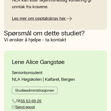
NLA kan etter skjønnsmessig vurdering gi
unntak fra kravene.
Les mer om opptakskrav her.
Spørsmål om dette studiet?
Vi ønsker å hjelpe - ta kontakt
Lene Alice Gangstøe
Seniorkonsulent
NLA Høgskolen | Kalfaret, Bergen
Studieadministrasjonen
Tlf:
55 53 69 26
Send epost