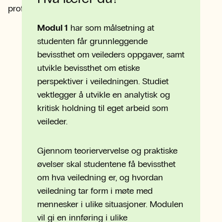
profesjonsutvikling i ulike yrkessammenhenger.
Modul 1
har som målsetning at
studenten får grunnleggende
bevissthet om veileders oppgaver, samt
utvikle bevissthet om etiske
perspektiver i veiledningen. Studiet
vektlegger å utvikle en analytisk og
kritisk holdning til eget arbeid som
veileder.
Gjennom teoriervervelse og praktiske
øvelser skal studentene få bevissthet
om hva veiledning er, og hvordan
veiledning tar form i møte med
mennesker i ulike situasjoner. Modulen
vil gi en innføring i ulike