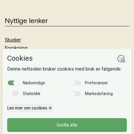
Nyttige lenker
Studier
Forskning
Om oss
Personvern
Si fra!
Følg oss
Facebook