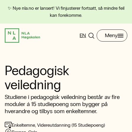
✨ Nye nla.no er lansert! Vi finjusterer fortsatt, så mindre feil
kan forekomme.
EN
Meny
Pedagogisk
veiledning
Studiene i pedagogisk veiledning består av fire
moduler á 15 studiepoeng som bygger på
hverandre og tilbys som enkeltemner.
Enkeltemne, Videreutdanning (15 Studiepoeng)