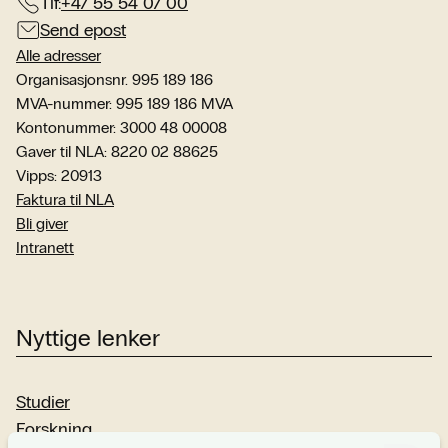
Tlf:
+47 55 54 07 00
Send epost
Alle adresser
Organisasjonsnr. 995 189 186
MVA-nummer: 995 189 186 MVA
Kontonummer: 3000 48 00008
Gaver til NLA: 8220 02 88625
Vipps: 20913
Faktura til NLA
Bli giver
Intranett
Nyttige lenker
Studier
Forskning