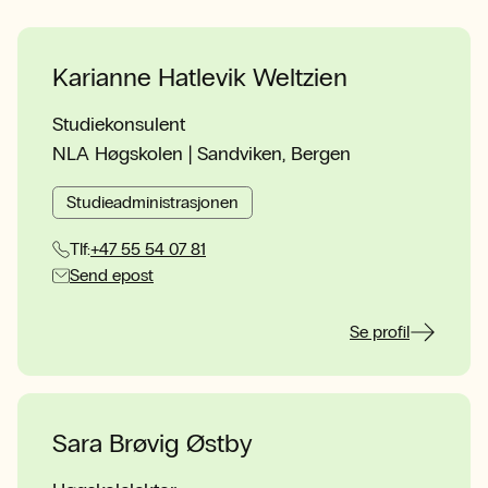
Karianne Hatlevik Weltzien
Studiekonsulent
NLA Høgskolen | Sandviken, Bergen
Studieadministrasjonen
Tlf:
+47 55 54 07 81
Send epost
Se profil
Sara Brøvig Østby