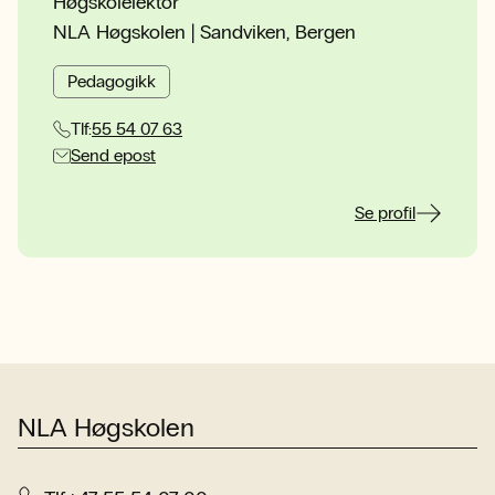
Høgskolelektor
NLA Høgskolen | Sandviken, Bergen
Pedagogikk
Tlf:
55 54 07 63
Send epost
Se profil
NLA Høgskolen