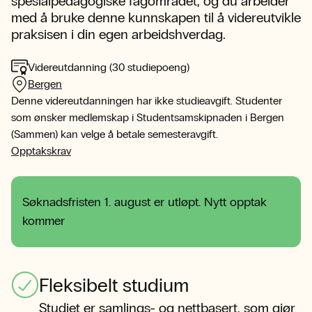
spesialpedagogiske fagområdet, og du arbeider
med å bruke denne kunnskapen til å videreutvikle
praksisen i din egen arbeidshverdag.
Videreutdanning (30 studiepoeng)
Bergen
Denne videreutdanningen har ikke studieavgift. Studenter
som ønsker medlemskap i Studentsamskipnaden i Bergen
(Sammen) kan velge å betale semesteravgift.
Opptakskrav
Søknadsfristen 1. august er utløpt. Nytt opptak
kommer
Fleksibelt studium
Studiet er samlings- og nettbasert, som gjør