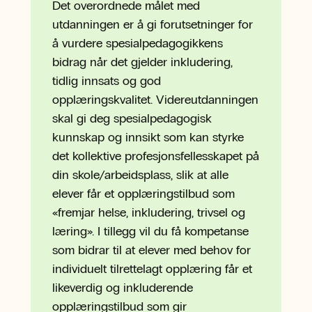
Det overordnede målet med
utdanningen er å gi forutsetninger for
å vurdere spesialpedagogikkens
bidrag når det gjelder inkludering,
tidlig innsats og god
opplæringskvalitet. Videreutdanningen
skal gi deg spesialpedagogisk
kunnskap og innsikt som kan styrke
det kollektive profesjonsfellesskapet på
din skole/arbeidsplass, slik at alle
elever får et opplæringstilbud som
«fremjar helse, inkludering, trivsel og
læring». I tillegg vil du få kompetanse
som bidrar til at elever med behov for
individuelt tilrettelagt opplæring får et
likeverdig og inkluderende
opplæringstilbud som gir