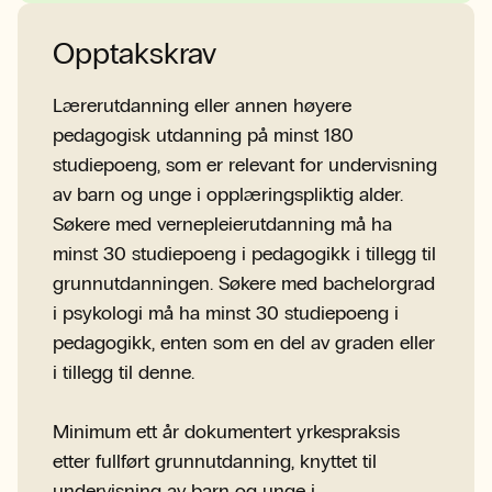
Opptakskrav
Lærerutdanning eller annen høyere
pedagogisk utdanning på minst 180
studiepoeng, som er relevant for undervisning
av barn og unge i opplæringspliktig alder.
Søkere med vernepleierutdanning må ha
minst 30 studiepoeng i pedagogikk i tillegg til
grunnutdanningen. Søkere med bachelorgrad
i psykologi må ha minst 30 studiepoeng i
pedagogikk, enten som en del av graden eller
i tillegg til denne.
Minimum ett år dokumentert yrkespraksis
etter fullført grunnutdanning, knyttet til
undervisning av barn og unge i