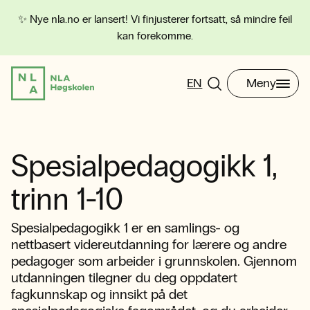
✨ Nye nla.no er lansert! Vi finjusterer fortsatt, så mindre feil
kan forekomme.
EN
Meny
Spesialpedagogikk 1,
trinn 1-10
Spesialpedagogikk 1 er en samlings- og
nettbasert videreutdanning for lærere og andre
pedagoger som arbeider i grunnskolen. Gjennom
utdanningen tilegner du deg oppdatert
fagkunnskap og innsikt på det