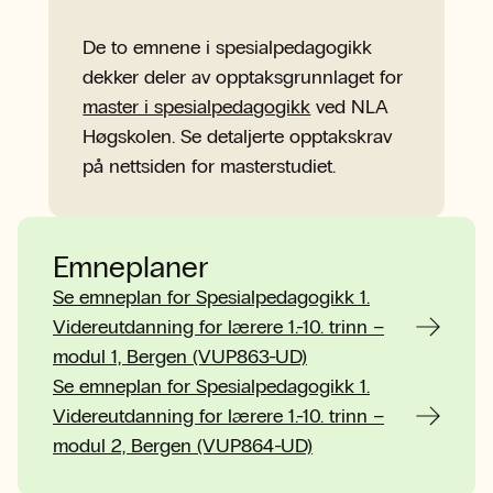
De to emnene i spesialpedagogikk
dekker deler av opptaksgrunnlaget for
master i spesialpedagogikk
ved NLA
Høgskolen. Se detaljerte opptakskrav
på nettsiden for masterstudiet.
Emneplaner
Se emneplan for Spesialpedagogikk 1.
Videreutdanning for lærere 1.-10. trinn –
modul 1, Bergen (VUP863-UD)
Se emneplan for Spesialpedagogikk 1.
Videreutdanning for lærere 1.-10. trinn –
modul 2, Bergen (VUP864-UD)