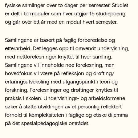
fysiske samlinger over to dager per semester. Studiet
er delt i to moduler som hver utgjør 15 studiepoeng,
og går over ett år med en modul hvert semester.
Samlingene er basert på faglig forberedelse og
etterarbeid. Det legges opp til omvendt undervisning,
med nettforelesninger knyttet til hver samling.
Samlingene vil inneholde noe forelesning, men
hovedfokus vil være på refleksjon og drøfting/
erfaringsutveksling med utgangspunkt i teori og
forskning. Forelesninger og drøftinger knyttes til
praksis i skolen. Undervisnings- og arbeidsformene
søker å støtte utviklingen av et personlig reflektert
forhold til kompleksiteten i faglige og etiske dilemma
på det spesialpedagogiske området.