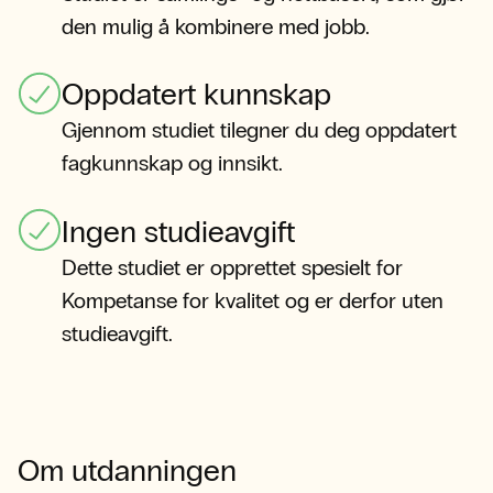
den mulig å kombinere med jobb.
Oppdatert kunnskap
Gjennom studiet tilegner du deg oppdatert
fagkunnskap og innsikt.
Ingen studieavgift
Dette studiet er opprettet spesielt for
Kompetanse for kvalitet og er derfor uten
studieavgift.
Om utdanningen