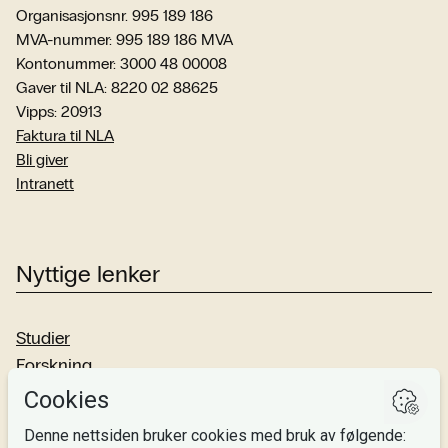
Organisasjonsnr. 995 189 186
MVA-nummer: 995 189 186 MVA
Kontonummer: 3000 48 00008
Gaver til NLA: 8220 02 88625
Vipps: 20913
Faktura til NLA
Bli giver
Intranett
Nyttige lenker
Studier
Forskning
Om oss
Personvern