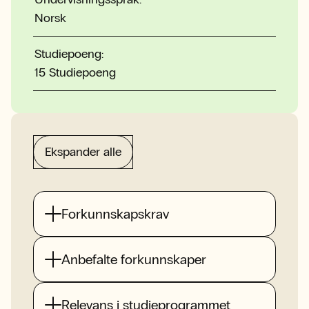
Norsk
Studiepoeng:
15 Studiepoeng
Ekspander alle
Forkunnskapskrav
Anbefalte forkunnskaper
Relevans i studieprogrammet