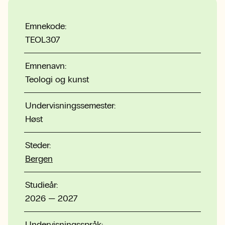
Emnekode:
TEOL307
Emnenavn:
Teologi og kunst
Undervisningssemester:
Høst
Steder:
Bergen
Studieår:
2026 — 2027
Undervisningsspråk: