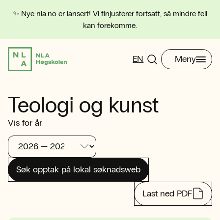
✨ Nye nla.no er lansert! Vi finjusterer fortsatt, så mindre feil
kan forekomme.
EN
Meny
Teologi og kunst
Vis for år
Søk opptak på lokal søknadsweb
Last ned PDF