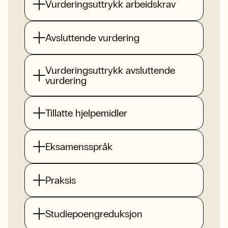
Vurderingsuttrykk arbeidskrav
Avsluttende vurdering
Vurderingsuttrykk avsluttende
vurdering
Tillatte hjelpemidler
Eksamensspråk
Praksis
Studiepoengreduksjon