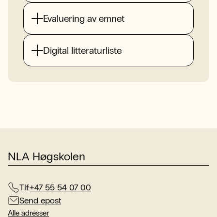
Evaluering av emnet
Digital litteraturliste
NLA Høgskolen
Tlf:
+47 55 54 07 00
Send epost
Alle adresser