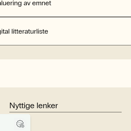
aluering av emnet
ital litteraturliste
Nyttige lenker
Studier