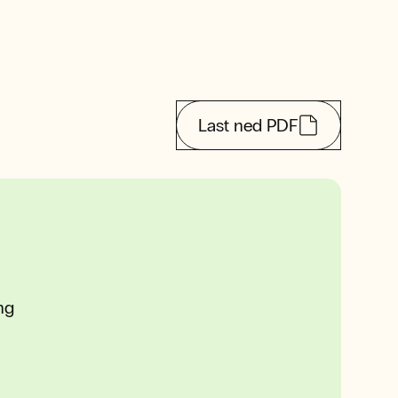
Last ned PDF
ng