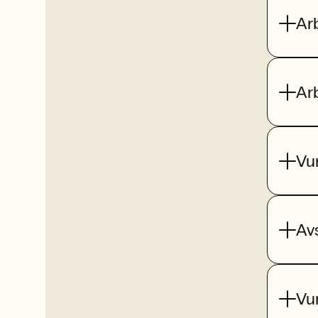
Ar
Ar
Vu
Av
Vu