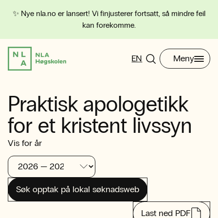
✨ Nye nla.no er lansert! Vi finjusterer fortsatt, så mindre feil
kan forekomme.
EN
Meny
Praktisk apologetikk
for et kristent livssyn
Vis for år
Søk opptak på lokal søknadsweb
Last ned PDF