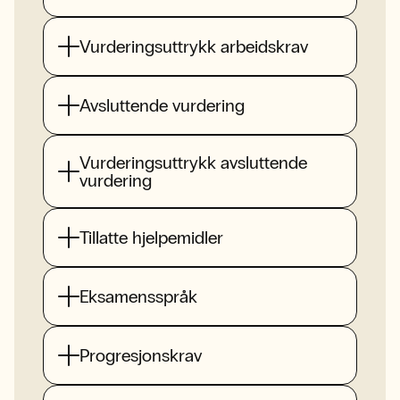
Vurderingsuttrykk arbeidskrav
Avsluttende vurdering
Vurderingsuttrykk avsluttende
vurdering
Tillatte hjelpemidler
Eksamensspråk
Progresjonskrav