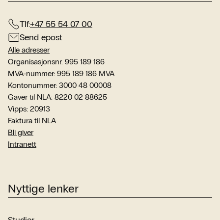
Tlf:
+47 55 54 07 00
Send epost
Alle adresser
Organisasjonsnr. 995 189 186
MVA-nummer: 995 189 186 MVA
Kontonummer: 3000 48 00008
Gaver til NLA: 8220 02 88625
Vipps: 20913
Faktura til NLA
Bli giver
Intranett
Nyttige lenker
Studier