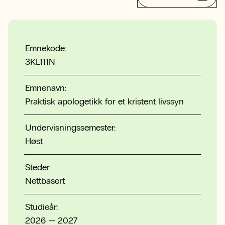
Emnekode:
3KL111N
Emnenavn:
Praktisk apologetikk for et kristent livssyn
Undervisningssemester:
Høst
Steder:
Nettbasert
Studieår:
2026 — 2027