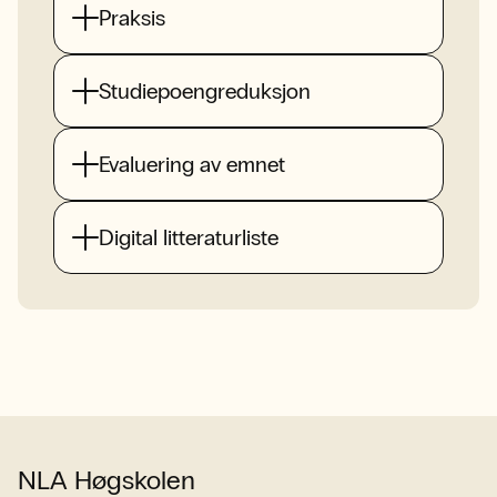
Praksis
Studiepoengreduksjon
Evaluering av emnet
Digital litteraturliste
NLA Høgskolen