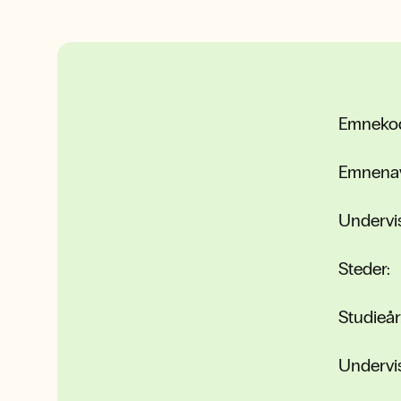
Emneko
Emnena
Undervi
Steder:
Studieår
Undervi