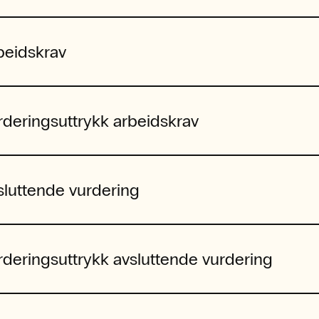
beidskrav
rderingsuttrykk arbeidskrav
sluttende vurdering
rderingsuttrykk avsluttende vurdering