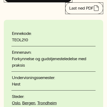
Last ned PDF
Emnekode:
TEOL210
Emnenavn:
Forkynnelse og gudstjenesteledelse med
praksis
Undervisningssemester:
Høst
Steder:
Oslo
,
Bergen
,
Trondheim