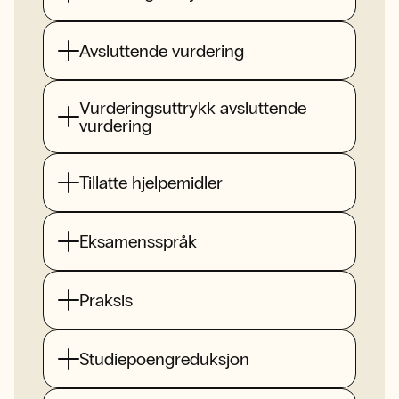
Avsluttende vurdering
Vurderingsuttrykk avsluttende
vurdering
Tillatte hjelpemidler
Eksamensspråk
Praksis
Studiepoengreduksjon