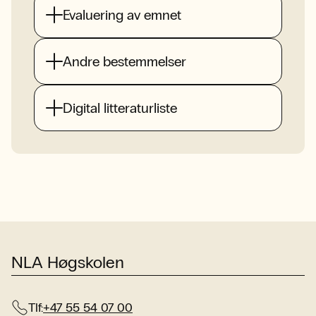
Evaluering av emnet
Andre bestemmelser
Digital litteraturliste
NLA Høgskolen
Tlf:
+47 55 54 07 00