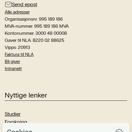
Send epost
Alle adresser
Organisasjonsnr. 995 189 186
MVA-nummer: 995 189 186 MVA
Kontonummer: 3000 48 00008
Gaver til NLA: 8220 02 88625
Vipps: 20913
Faktura til NLA
Bli giver
Intranett
Nyttige lenker
Studier
Forskning
Om oss