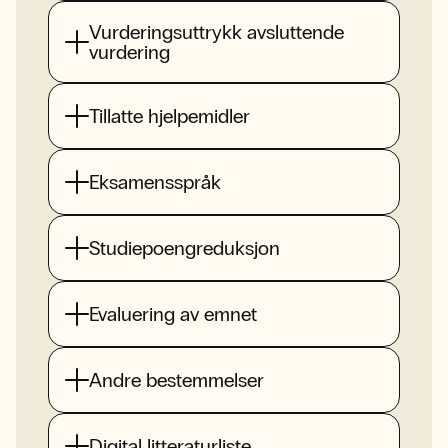
Vurderingsuttrykk avsluttende
vurdering
Tillatte hjelpemidler
Eksamensspråk
Studiepoengreduksjon
Evaluering av emnet
Andre bestemmelser
Digital litteraturliste