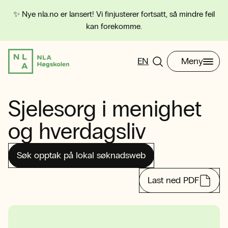
✨ Nye nla.no er lansert! Vi finjusterer fortsatt, så mindre feil
kan forekomme.
EN
Meny
Sjelesorg i menighet
og hverdagsliv
Søk opptak på lokal søknadsweb
Last ned PDF