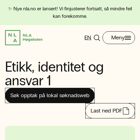
✨ Nye nla.no er lansert! Vi finjusterer fortsatt, så mindre feil
kan forekomme.
EN
Meny
Etikk, identitet og
ansvar 1
Søk opptak på lokal søknadsweb
Last ned PDF