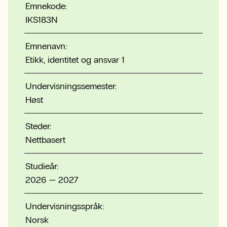
Emnekode:
IKS183N
Emnenavn:
Etikk, identitet og ansvar 1
Undervisningssemester:
Høst
Steder:
Nettbasert
Studieår:
2026 — 2027
Undervisningsspråk:
Norsk