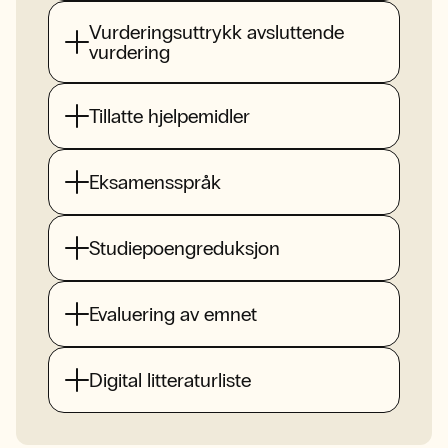
Vurderingsuttrykk avsluttende
vurdering
Tillatte hjelpemidler
Eksamensspråk
Studiepoengreduksjon
Evaluering av emnet
Digital litteraturliste