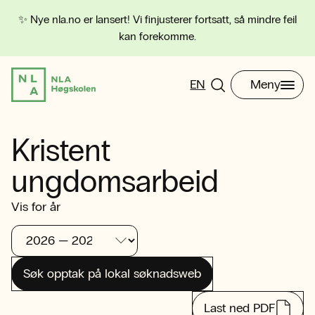
✨ Nye nla.no er lansert! Vi finjusterer fortsatt, så mindre feil
kan forekomme.
EN
Meny
Kristent
ungdomsarbeid
Vis for år
Søk opptak på lokal søknadsweb
Last ned PDF