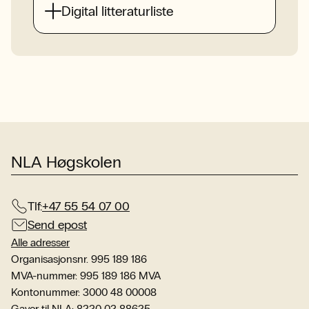
Digital litteraturliste
NLA Høgskolen
Tlf:
+47 55 54 07 00
Send epost
Alle adresser
Organisasjonsnr. 995 189 186
MVA-nummer: 995 189 186 MVA
Kontonummer: 3000 48 00008
Gaver til NLA: 8220 02 88625