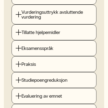
Vurderingsuttrykk avsluttende
vurdering
Tillatte hjelpemidler
Eksamensspråk
Praksis
Studiepoengreduksjon
Evaluering av emnet