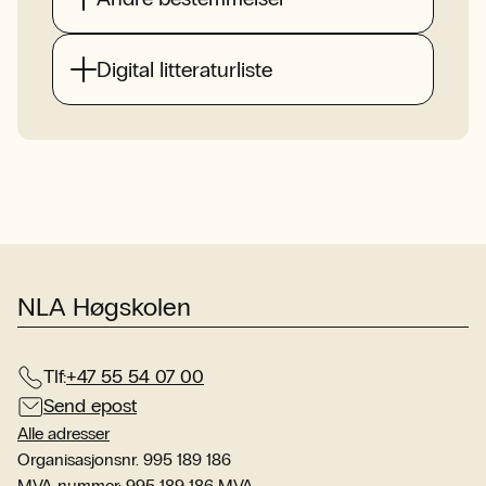
Digital litteraturliste
NLA Høgskolen
Tlf:
+47 55 54 07 00
Send epost
Alle adresser
Organisasjonsnr. 995 189 186
MVA-nummer: 995 189 186 MVA