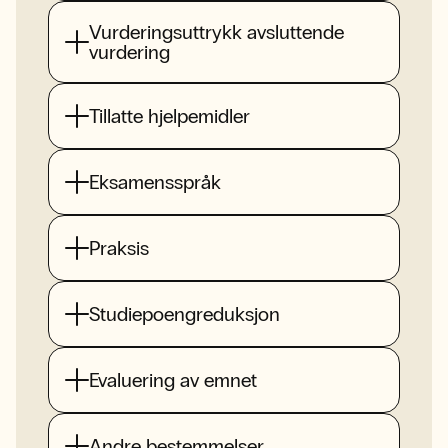
Vurderingsuttrykk avsluttende
vurdering
Tillatte hjelpemidler
Eksamensspråk
Praksis
Studiepoengreduksjon
Evaluering av emnet
Andre bestemmelser