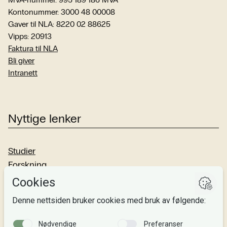
Kontonummer: 3000 48 00008
Gaver til NLA: 8220 02 88625
Vipps: 20913
Faktura til NLA
Bli giver
Intranett
Nyttige lenker
Studier
Forskning
Om oss
Personvern
Si fra!