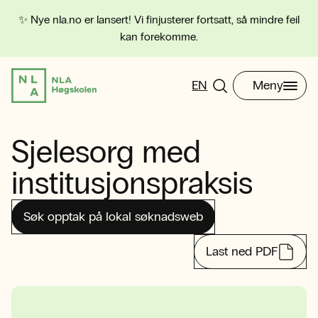
✨ Nye nla.no er lansert! Vi finjusterer fortsatt, så mindre feil
kan forekomme.
EN
Meny
Sjelesorg med
institusjonspraksis
Søk opptak på lokal søknadsweb
Last ned PDF