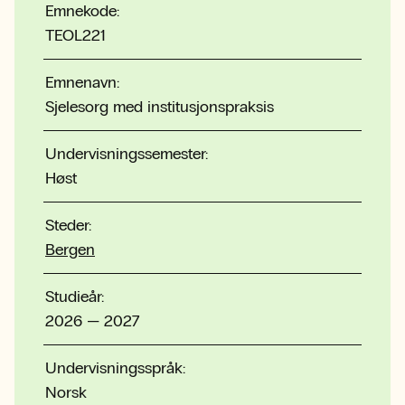
Emnekode:
TEOL221
Emnenavn:
Sjelesorg med institusjonspraksis
Undervisningssemester:
Høst
Steder:
Bergen
Studieår:
2026 — 2027
Undervisningsspråk:
Norsk