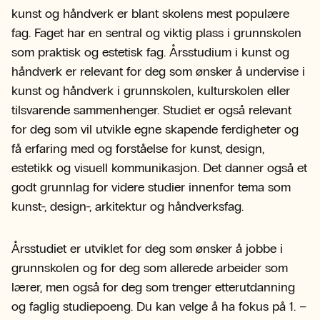
kunst og håndverk er blant skolens mest populære
fag. Faget har en sentral og viktig plass i grunnskolen
som praktisk og estetisk fag. Årsstudium i kunst og
håndverk er relevant for deg som ønsker å undervise i
kunst og håndverk i grunnskolen, kulturskolen eller
tilsvarende sammenhenger. Studiet er også relevant
for deg som vil utvikle egne skapende ferdigheter og
få erfaring med og forståelse for kunst, design,
estetikk og visuell kommunikasjon. Det danner også et
godt grunnlag for videre studier innenfor tema som
kunst-, design-, arkitektur og håndverksfag.
Årsstudiet er utviklet for deg som ønsker å jobbe i
grunnskolen og for deg som allerede arbeider som
lærer, men også for deg som trenger etterutdanning
og faglig studiepoeng. Du kan velge å ha fokus på 1. –