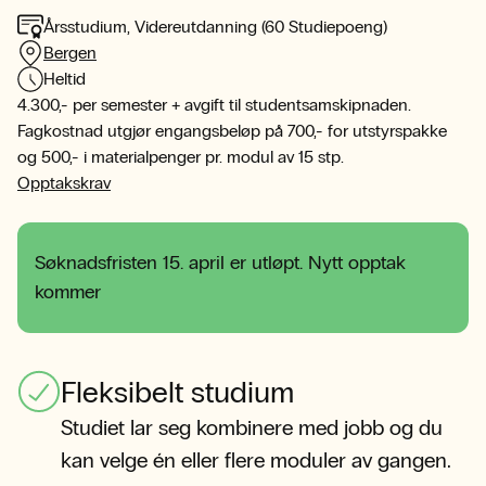
Årsstudium, Videreutdanning (60 Studiepoeng)
Bergen
Heltid
4.300,- per semester + avgift til studentsamskipnaden.
Fagkostnad utgjør engangsbeløp på 700,- for utstyrspakke
og 500,- i materialpenger pr. modul av 15 stp.
Opptakskrav
Søknadsfristen 15. april er utløpt. Nytt opptak
kommer
Fleksibelt studium
Studiet lar seg kombinere med jobb og du
kan velge én eller flere moduler av gangen.