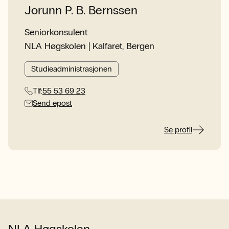
Jorunn P. B. Bernssen
Seniorkonsulent
NLA Høgskolen | Kalfaret, Bergen
Studieadministrasjonen
Tlf:
55 53 69 23
Send epost
Se profil
NLA Høgskolen