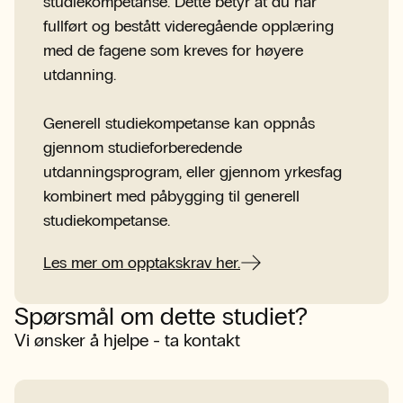
studiekompetanse. Dette betyr at du har
fullført og bestått videregående opplæring
med de fagene som kreves for høyere
utdanning.
Generell studiekompetanse kan oppnås
gjennom studieforberedende
utdanningsprogram, eller gjennom yrkesfag
kombinert med påbygging til generell
studiekompetanse.
Les mer om opptakskrav her.
Spørsmål om dette studiet?
Vi ønsker å hjelpe - ta kontakt