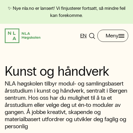
✨ Nye nla.no er lansert! Vi finjusterer fortsatt, så mindre feil
kan forekomme.
EN
Meny
Kunst og håndverk
NLA høgskolen tilbyr modul- og samlingsbasert
årsstudium i kunst og håndverk, sentralt i Bergen
sentrum. Hos oss har du mulighet til å ta et
årsstudium eller velge deg ut én-to moduler av
gangen. Å jobbe kreativt, skapende og
materialbasert utfordrer og utvikler deg faglig og
personlig