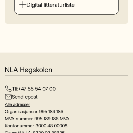
Digital litteraturliste
NLA Høgskolen
Tlf:
+47 55 54 07 00
Send epost
Alle adresser
Organisasjonsnr. 995 189 186
MVA-nummer: 995 189 186 MVA
Kontonummer: 3000 48 00008
Gaver til NLA: 8220 02 88625