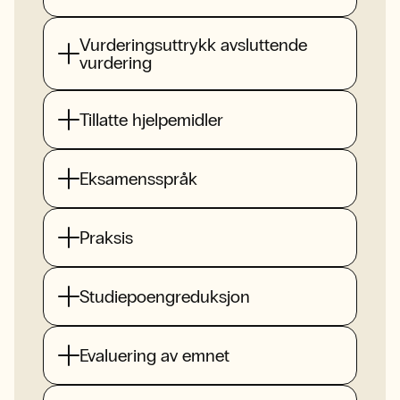
Vurderingsuttrykk avsluttende
vurdering
Tillatte hjelpemidler
Eksamensspråk
Praksis
Studiepoengreduksjon
Evaluering av emnet