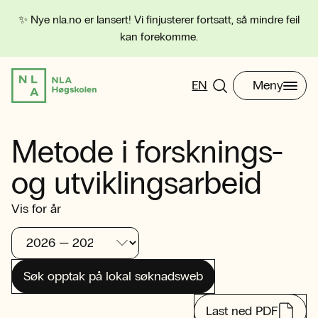
✨ Nye nla.no er lansert! Vi finjusterer fortsatt, så mindre feil
kan forekomme.
EN
Meny
Metode i forsknings-
og utviklingsarbeid
Vis for år
Søk opptak på lokal søknadsweb
Last ned PDF