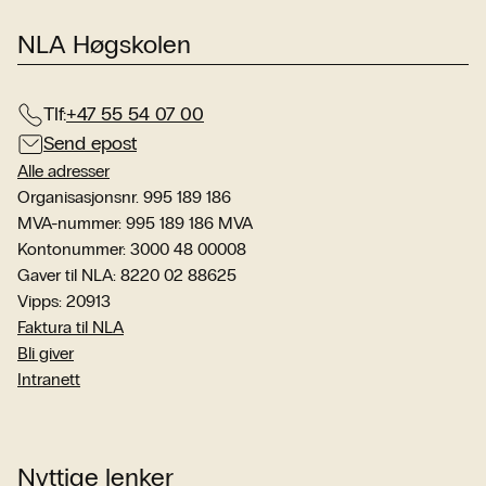
NLA Høgskolen
Tlf:
+47 55 54 07 00
Send epost
Alle adresser
Organisasjonsnr. 995 189 186
MVA-nummer: 995 189 186 MVA
Kontonummer: 3000 48 00008
Gaver til NLA: 8220 02 88625
Vipps: 20913
Faktura til NLA
Bli giver
Intranett
Nyttige lenker