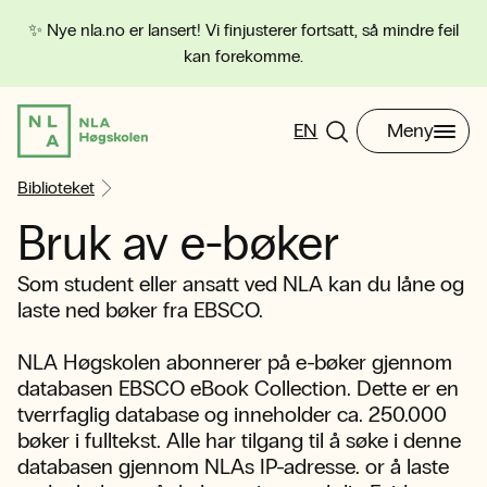
✨ Nye nla.no er lansert! Vi finjusterer fortsatt, så mindre feil
kan forekomme.
EN
Meny
Biblioteket
Bruk av e-bøker
Som student eller ansatt ved NLA kan du låne og
laste ned bøker fra EBSCO.
NLA Høgskolen abonnerer på e-bøker gjennom
databasen EBSCO eBook Collection. Dette er en
tverrfaglig database og inneholder ca. 250.000
bøker i fulltekst. Alle har tilgang til å søke i denne
databasen gjennom NLAs IP-adresse. or å laste