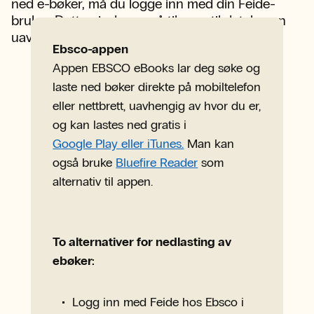
ned e-bøker, må du logge inn med din Feide-
bruker. Dette gir deg også tilgang til databasen
uavhengig av hvor du er.
Ebsco-appen
Appen EBSCO eBooks lar deg søke og
laste ned bøker direkte på mobiltelefon
eller nettbrett, uavhengig av hvor du er,
og kan lastes ned gratis i
Google Play eller iTunes.
Man kan
også bruke
Bluefire Reader
som
alternativ til appen.
To alternativer for nedlasting av
ebøker:
Logg inn med Feide hos Ebsco i