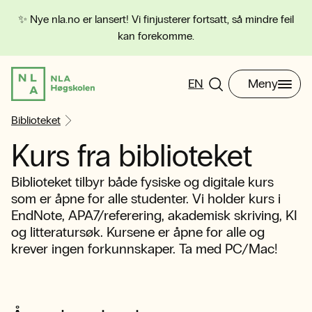
✨ Nye nla.no er lansert! Vi finjusterer fortsatt, så mindre feil
kan forekomme.
EN
Meny
Biblioteket
Kurs fra biblioteket
Biblioteket tilbyr både fysiske og digitale kurs
som er åpne for alle studenter. Vi holder kurs i
EndNote, APA7/referering, akademisk skriving, KI
og litteratursøk. Kursene er åpne for alle og
krever ingen forkunnskaper. Ta med PC/Mac!