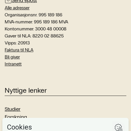
Send epost
Alle adresser
Organisasjonsnr. 995 189 186
MVA-nummer: 995 189 186 MVA
Kontonummer: 3000 48 00008
Gaver til NLA: 8220 02 88625
Vipps: 20913
Faktura til NLA
Bli giver
Intranett
Nyttige lenker
Studier
Forskning
Om oss