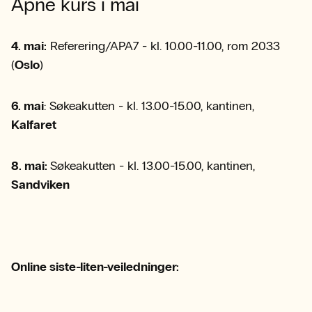
Åpne kurs i mai
4. mai:
Referering/APA7 - kl. 10.00-11.00, rom 2033
(
Oslo
)
6. mai
: Søkeakutten - kl. 13.00-15.00, kantinen,
Kalfaret
8. mai:
Søkeakutten - kl. 13.00-15.00, kantinen,
Sandviken
Online siste-liten-veiledninger: