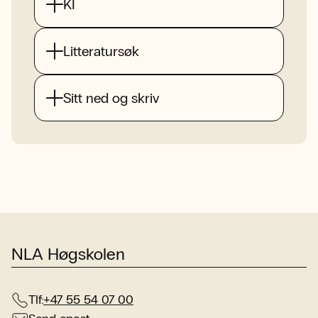
KI
Litteratursøk
Sitt ned og skriv
NLA Høgskolen
Tlf:
+47 55 54 07 00