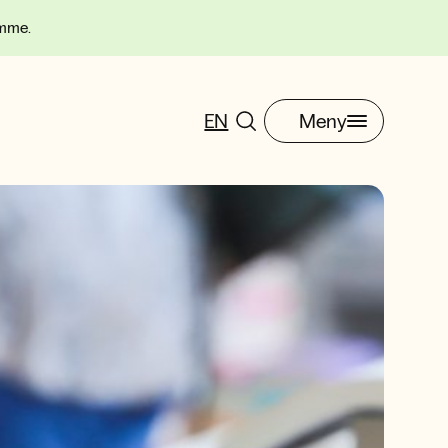
omme.
EN
Meny