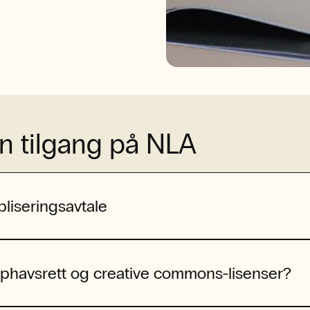
n tilgang på NLA
liseringsavtale
phavsrett og creative commons-lisenser?