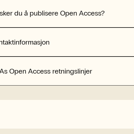
sker du å publisere Open Access?
ntaktinformasjon
As Open Access retningslinjer