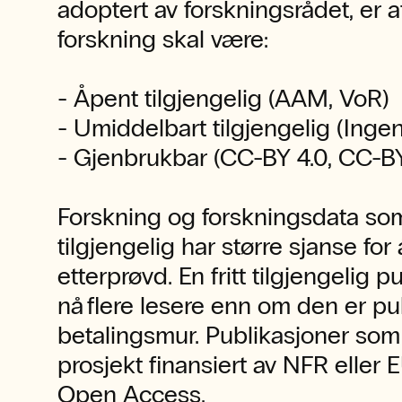
adoptert av forskningsrådet, er at
forskning skal være:
- Åpent tilgjengelig (AAM, VoR)
- Umiddelbart tilgjengelig (Ing
- Gjenbrukbar (CC-BY 4.0, CC-B
Forskning og forskningsdata so
tilgjengelig har større sjanse for 
etterprøvd. En fritt tilgjengelig 
nå flere lesere enn om den er pu
betalingsmur. Publikasjoner som 
prosjekt finansiert av NFR eller 
Open Access.