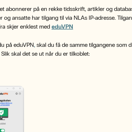
ket abonnerer på en rekke tidsskrift, artikler og datab
r og ansatte har tilgang til via NLAs IP-adresse. Tilga
ra skjer enklest med
eduVPN
du på eduVPN
,
skal du få de samme tilgangene som d
lik skal det se ut når du er tilkoblet: