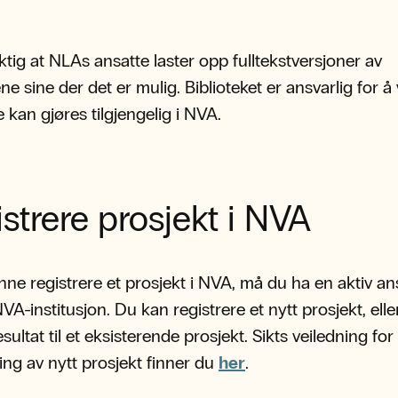
iktig at NLAs ansatte laster opp fulltekstversjoner av
ne sine der det er mulig. Biblioteket er ansvarlig for å
e kan gjøres tilgjengelig i NVA.
strere prosjekt i NVA
nne registrere et prosjekt i NVA, må du ha en aktiv an
VA-institusjon. Du kan registrere et nytt prosjekt, elle
esultat til et eksisterende prosjekt. Sikts veiledning for
ring av nytt prosjekt finner du
her
.