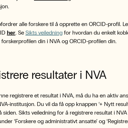
jon.
ordrer alle forskere til å opprette en ORCID-profil. L
ID
her
. Se
Sikts veiledning
for hvordan du enkelt kobl
orskerprofilen din i NVA og ORCID-profilen din.
strere resultater i NVA
nne registrere et resultat i NVA, må du ha en aktiv ans
VA-institusjon. Du vil da få opp knappen ‘+ Nytt result
 siden. Sikts veiledning for å registrere resultat i NVA
under ‘Forskere og administrativt ansatte’ og ‘Registre