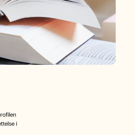
rofilen
telse i