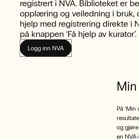
registrert i NVA. Biblioteket er 
opplæring og veiledning i bruk,
hjelp med registrering direkte i
på knappen ‘Få hjelp av kurator’.
Logg inn NVA
Min
På ‘Min s
resultat
og gjøre
en NVA-i