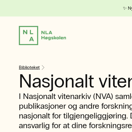
✨ Ny
Biblioteket
Nasjonalt vite
I Nasjonalt vitenarkiv (NVA) sam
publikasjoner og andre forskning
nasjonalt for tilgjengeliggjøring.
ansvarlig for at dine forskningsre