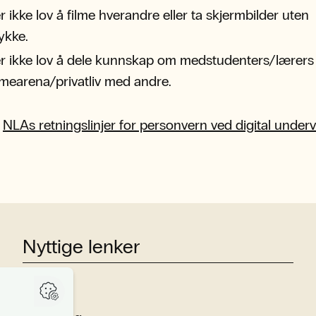
r ikke lov å filme hverandre eller ta skjermbilder uten
ykke.
er ikke lov å dele kunnskap om medstudenters/lærers
mearena/privatliv med andre.
:
NLAs retningslinjer for personvern ved digital underv
Nyttige lenker
Studier