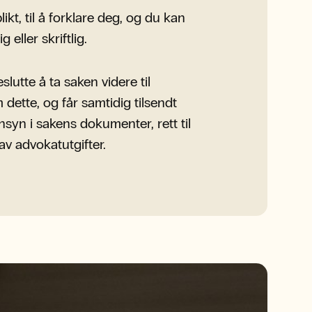
likt, til å forklare deg, og du kan
 eller skriftlig.
utte å ta saken videre til
 dette, og får samtidig tilsendt
nnsyn i sakens dokumenter, rett til
g av advokatutgifter.