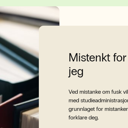
Mistenkt for
jeg
Ved mistanke om fusk vil du
med studieadministrasjon
grunnlaget for mistanken,
forklare deg.