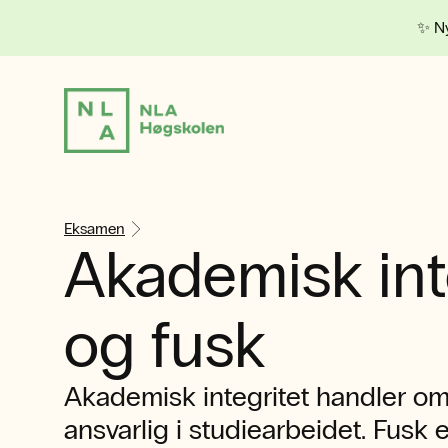
✨ Ny
Eksamen
Akademisk int
og fusk
Akademisk integritet handler om
ansvarlig i studiearbeidet. Fusk er