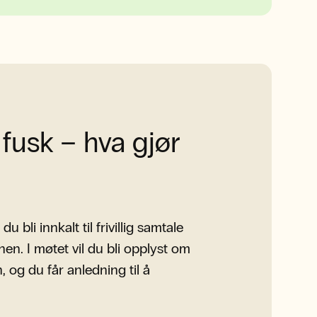
 fusk – hva gjør
 bli innkalt til frivillig samtale
en. I møtet vil du bli opplyst om
 og du får anledning til å