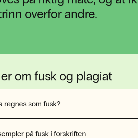
trinn overfor andre.
er om fusk og plagiat
a regnes som fusk?
empler på fusk i forskriften