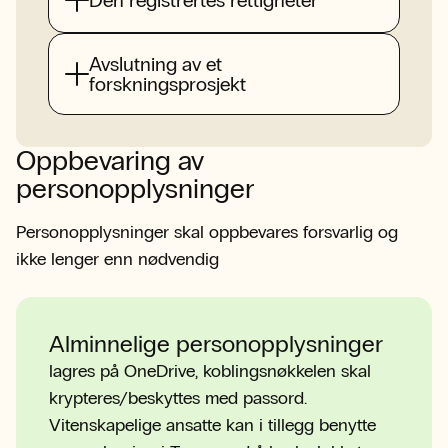
Den registrertes rettigheter
Avslutning av et
forskningsprosjekt
Oppbevaring av
personopplysninger
Personopplysninger skal oppbevares forsvarlig og
ikke lenger enn nødvendig
Alminnelige personopplysninger
lagres på OneDrive, koblingsnøkkelen skal
krypteres/beskyttes med passord.
Vitenskapelige ansatte kan i tillegg benytte