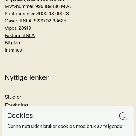
MVA-nummer: 995 189 186 MVA
Kontonummer: 3000 48 00008
Gaver til NLA: 8220 02 88625
Vipps: 20913
Faktura til NLA
Bli giver
Intranett
Nyttige lenker
Studier
Forskning
Om oss
Personvern