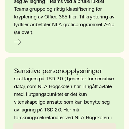
seg av lagring i Teams ved å bruke lukket
Teams gruppe og riktig klassifisering for
kryptering av Office 365 filer. Til kryptering av
lydfiler anbefaler NLA gratisprogrammet 7-Zip
(se over).
Sensitive personopplysninger
skal lagres på TSD 2.0 (Tjenester for sensitive
data), som NLA Høgskolen har inngått avtale
med. I utgangspunktet er det kun
vitenskapelige ansatte som kan benytte seg
av lagring på TSD 2.0. Her må
forskningssekretariatet ved NLA Høgskolen i
forkant kontaktes: FoUsekretariat@nla.no.