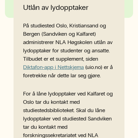
Utlån av lydopptaker
På studiested Oslo, Kristiansand og
Bergen (Sandviken og Kalfaret)
administrerer NLA Høgskolen utlån av
lydopptaker for studenter og ansatte.
Tilbudet er et supplement, siden
Diktafon-app i Nettskjema
(uio.no) er å
foretrekke når dette lar seg gjøre.
For å låne lydopptaker ved Kalfaret og
Oslo tar du kontakt med
studiestedsbiblioteket. Skal du låne
lydopptaker ved studiested Sandviken
tar du kontakt med
forskningssekretariatet ved NLA