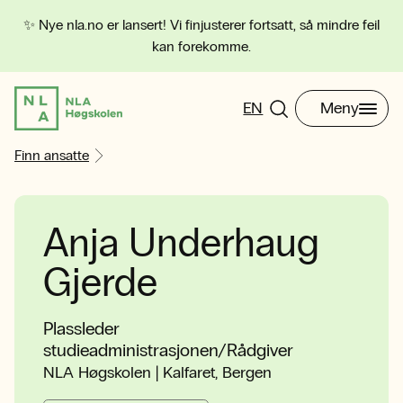
✨ Nye nla.no er lansert! Vi finjusterer fortsatt, så mindre feil
kan forekomme.
EN
Meny
Finn ansatte
Anja Underhaug
Gjerde
Plassleder
studieadministrasjonen/Rådgiver
NLA Høgskolen | Kalfaret, Bergen