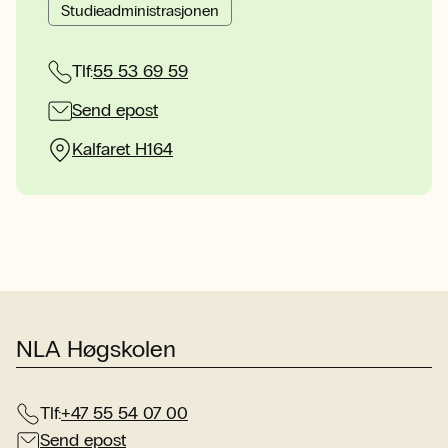
Studieadministrasjonen
Tlf:
55 53 69 59
Send epost
Kalfaret H164
NLA Høgskolen
Tlf:
+47 55 54 07 00
Send epost