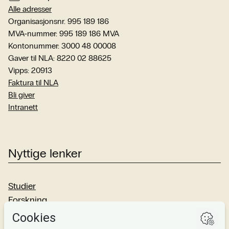
Alle adresser
Organisasjonsnr. 995 189 186
MVA-nummer: 995 189 186 MVA
Kontonummer: 3000 48 00008
Gaver til NLA: 8220 02 88625
Vipps: 20913
Faktura til NLA
Bli giver
Intranett
Nyttige lenker
Studier
Forskning
Om oss
Personvern