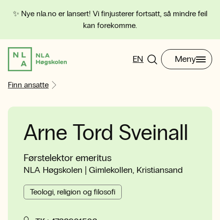
✨ Nye nla.no er lansert! Vi finjusterer fortsatt, så mindre feil
kan forekomme.
EN
Meny
Finn ansatte
Arne Tord Sveinall
Førstelektor emeritus
NLA Høgskolen | Gimlekollen, Kristiansand
Teologi, religion og filosofi