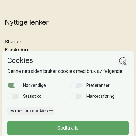
Nyttige lenker
Studier
Forskning
Om oss
Personvern
Si fra!
Følg oss
Facebook