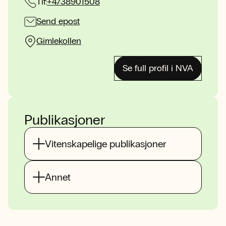
Tlf:
+4738901508
Send epost
Gimlekollen
Se full profil i NVA
Publikasjoner
Vitenskapelige publikasjoner
Annet