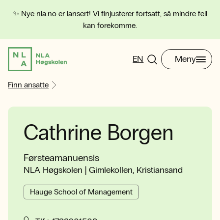
✨ Nye nla.no er lansert! Vi finjusterer fortsatt, så mindre feil
kan forekomme.
EN
Meny
Finn ansatte
Cathrine Borgen
Førsteamanuensis
NLA Høgskolen | Gimlekollen, Kristiansand
Hauge School of Management