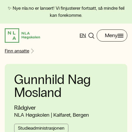
✨ Nye nla.no er lansert! Vi finjusterer fortsatt, så mindre feil
kan forekomme.
EN
Meny
Finn ansatte
Gunnhild Nag
Mosland
Rådgiver
NLA Høgskolen | Kalfaret, Bergen
Studieadministrasjonen