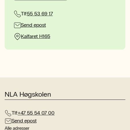
Tlf:
55 53 69 17
Send epost
Kalfaret H165
NLA Høgskolen
Tlf:
+47 55 54 07 00
Send epost
Alle adresser