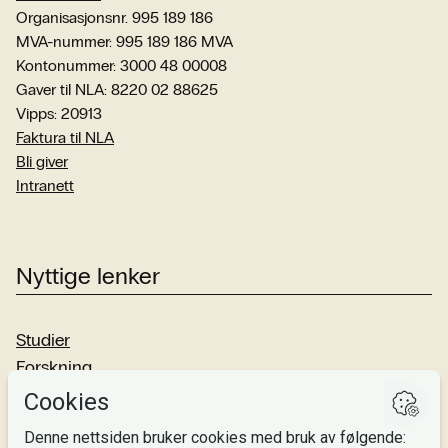
Organisasjonsnr. 995 189 186
MVA-nummer: 995 189 186 MVA
Kontonummer: 3000 48 00008
Gaver til NLA: 8220 02 88625
Vipps: 20913
Faktura til NLA
Bli giver
Intranett
Nyttige lenker
Studier
Forskning
Om oss
Personvern