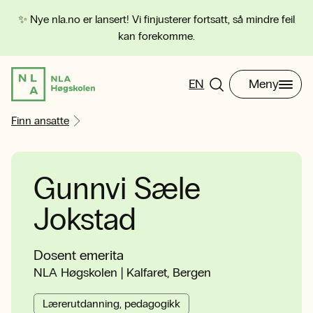
✨ Nye nla.no er lansert! Vi finjusterer fortsatt, så mindre feil
kan forekomme.
EN
Meny
Finn ansatte
Gunnvi Sæle
Jokstad
Dosent emerita
NLA Høgskolen | Kalfaret, Bergen
Lærerutdanning, pedagogikk