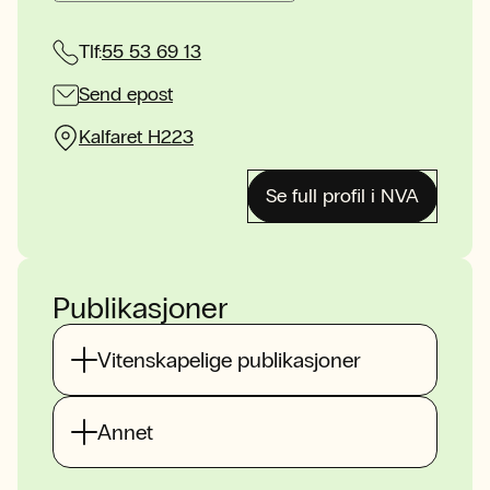
Tlf:
55 53 69 13
Send epost
Kalfaret H223
Se full profil i NVA
Publikasjoner
Vitenskapelige publikasjoner
Annet