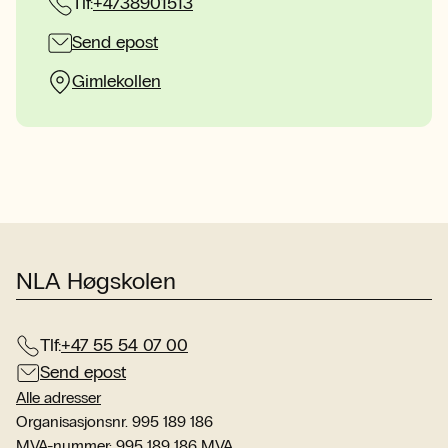
Tlf:
+4738901513
Send epost
Gimlekollen
NLA Høgskolen
Tlf:
+47 55 54 07 00
Send epost
Alle adresser
Organisasjonsnr. 995 189 186
MVA-nummer: 995 189 186 MVA