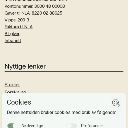
Kontonummer: 3000 48 00008
Gaver til NLA: 8220 02 88625
Vipps: 20913
Faktura til NLA
Bli giver
Intranett
Nyttige lenker
Studier
Forskning
Om oss
Personvern
Si fra!