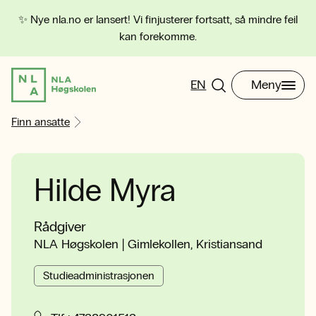
✨ Nye nla.no er lansert! Vi finjusterer fortsatt, så mindre feil
kan forekomme.
EN
Meny
Finn ansatte
Hilde Myra
Rådgiver
NLA Høgskolen | Gimlekollen, Kristiansand
Studieadministrasjonen