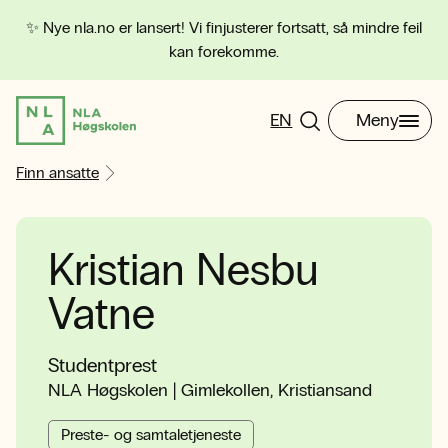
✨ Nye nla.no er lansert! Vi finjusterer fortsatt, så mindre feil
kan forekomme.
EN
Meny
Finn ansatte
Kristian Nesbu
Vatne
Studentprest
NLA Høgskolen | Gimlekollen, Kristiansand
Preste- og samtaletjeneste