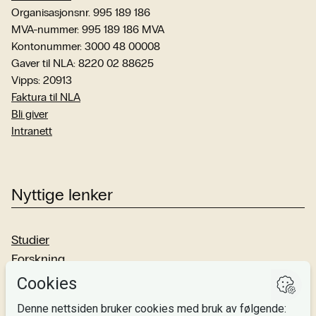
Organisasjonsnr. 995 189 186
MVA-nummer: 995 189 186 MVA
Kontonummer: 3000 48 00008
Gaver til NLA: 8220 02 88625
Vipps: 20913
Faktura til NLA
Bli giver
Intranett
Nyttige lenker
Studier
Forskning
Om oss
Personvern