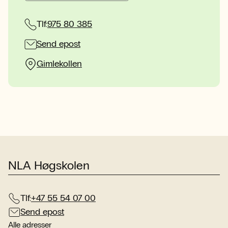
Tlf:
975 80 385
Send epost
Gimlekollen
NLA Høgskolen
Tlf:
+47 55 54 07 00
Send epost
Alle adresser