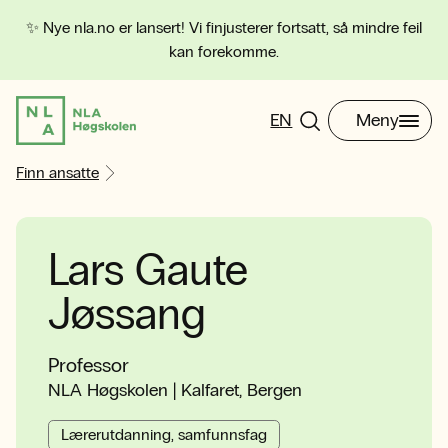
✨ Nye nla.no er lansert! Vi finjusterer fortsatt, så mindre feil
kan forekomme.
EN
Meny
Finn ansatte
Lars Gaute
Jøssang
Professor
NLA Høgskolen | Kalfaret, Bergen
Lærerutdanning, samfunnsfag