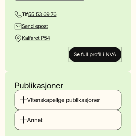
Tlf:
55 53 69 76
Send epost
Kalfaret P54
Se full profil i NVA
Publikasjoner
Vitenskapelige publikasjoner
Annet