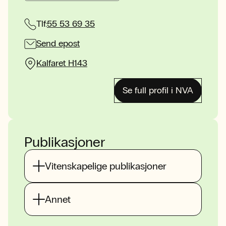
Tlf:
55 53 69 35
Send epost
Kalfaret H143
Se full profil i NVA
Publikasjoner
Vitenskapelige publikasjoner
Annet