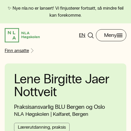
✨ Nye nla.no er lansert! Vi finjusterer fortsatt, så mindre feil
kan forekomme.
EN
Meny
Finn ansatte
Lene Birgitte Jaer
Nottveit
Praksisansvarlig BLU Bergen og Oslo
NLA Høgskolen | Kalfaret, Bergen
Lærerutdanning, praksis