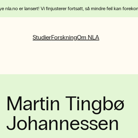
e nla.no er lansert! Vi finjusterer fortsatt, så mindre feil kan forek
Studier
Forskning
Om NLA
Martin Tingbø
Johannessen