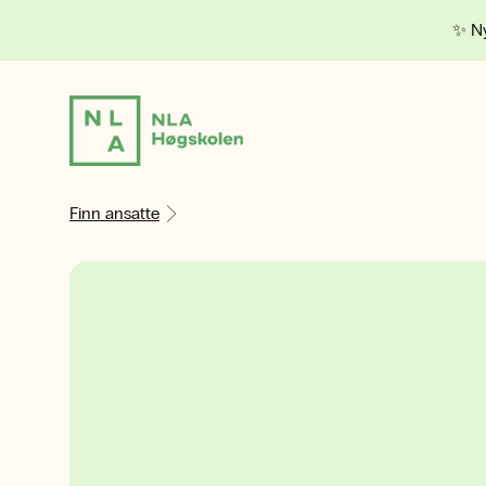
✨ Ny
Finn ansatte