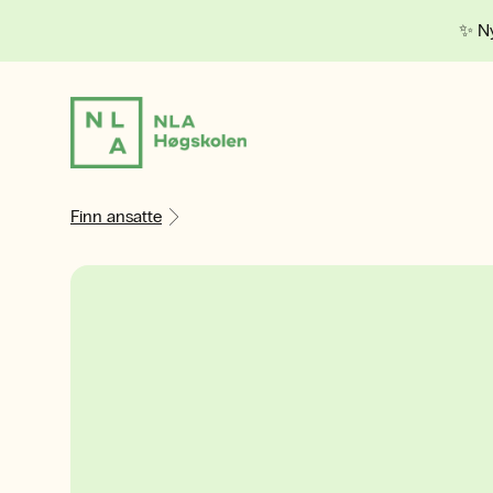
✨ Ny
Finn ansatte