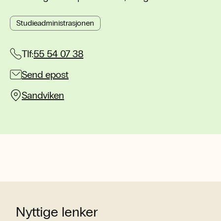
Studieadministrasjonen
Tlf:
55 54 07 38
Send epost
Sandviken
Nyttige lenker