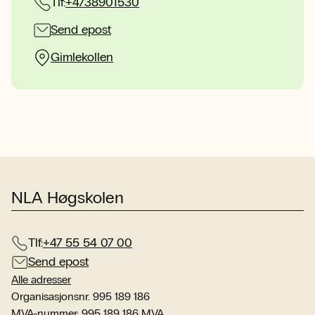
Tlf:
+4738901530
Send epost
Gimlekollen
NLA Høgskolen
Tlf:
+47 55 54 07 00
Send epost
Alle adresser
Organisasjonsnr. 995 189 186
MVA-nummer: 995 189 186 MVA