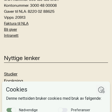
Kontonummer: 3000 48 00008
Gaver til NLA: 8220 02 88625
Vipps: 20913
Faktura til NLA
Bli giver
Intranett
Nyttige lenker
Studier
Forskning
Om oss
Personvern
Si fra!