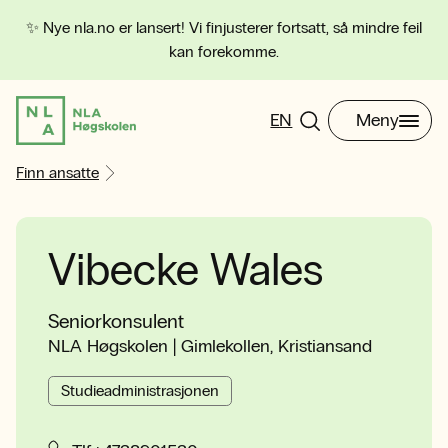
✨ Nye nla.no er lansert! Vi finjusterer fortsatt, så mindre feil
kan forekomme.
EN
Meny
Finn ansatte
Vibecke Wales
Seniorkonsulent
NLA Høgskolen | Gimlekollen, Kristiansand
Studieadministrasjonen