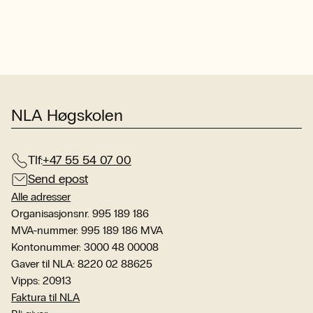
NLA Høgskolen
Tlf:
+47 55 54 07 00
Send epost
Alle adresser
Organisasjonsnr. 995 189 186
MVA-nummer: 995 189 186 MVA
Kontonummer: 3000 48 00008
Gaver til NLA: 8220 02 88625
Vipps: 20913
Faktura til NLA