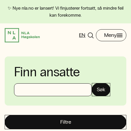
✨ Nye nla.no er lansert! Vi finjusterer fortsatt, så mindre feil
kan forekomme.
EN
Meny
Finn ansatte
Søk
Filtre