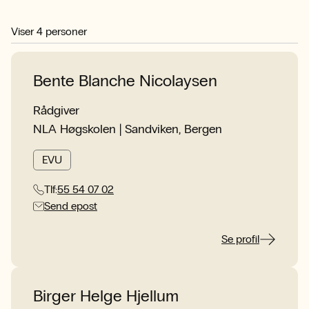
Viser
4
personer
Bente Blanche Nicolaysen
Rådgiver
NLA Høgskolen | Sandviken, Bergen
EVU
Tlf:
55 54 07 02
Send epost
Se profil
Birger Helge Hjellum