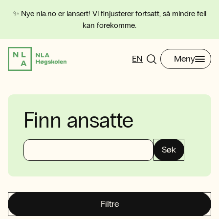
✨ Nye nla.no er lansert! Vi finjusterer fortsatt, så mindre feil
kan forekomme.
EN
Meny
Finn ansatte
Søk
Filtre