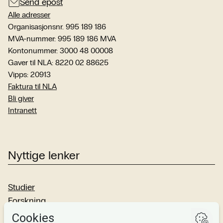
Send epost
Alle adresser
Organisasjonsnr. 995 189 186
MVA-nummer: 995 189 186 MVA
Kontonummer: 3000 48 00008
Gaver til NLA: 8220 02 88625
Vipps: 20913
Faktura til NLA
Bli giver
Intranett
Nyttige lenker
Studier
Forskning
Om oss