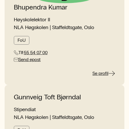
Bhupendra Kumar
Høyskolelektor II
NLA Høgskolen | Staffeldtsgate, Oslo
FoU
Tlf:
55 54 07 00
Send epost
Se profil
Gunnveig Toft Bjørndal
Stipendiat
NLA Høgskolen | Staffeldtsgate, Oslo