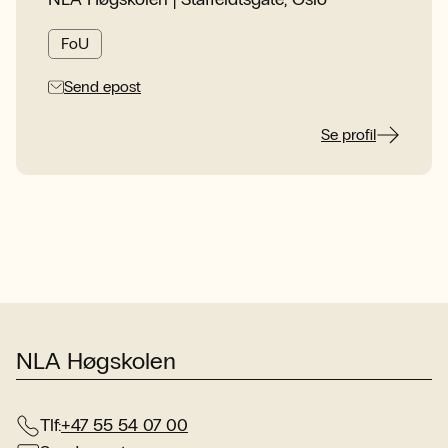
FoU
Send epost
Se profil
NLA Høgskolen
Tlf:
+47 55 54 07 00