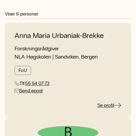
Viser
6
personer
Anna Maria Urbaniak-Brekke
Forskningsrådgiver
NLA Høgskolen | Sandviken, Bergen
FoU
Tlf:
55 54 07 73
Send epost
Se profil
B