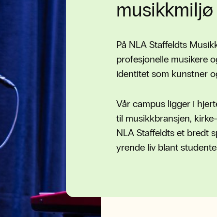
musikkmiljø
På NLA Staffeldts Musik
profesjonelle musikere o
identitet som kunstner 
Vår campus ligger i hjert
til musikkbransjen, kirke
NLA Staffeldts et bredt 
yrende liv blant studenter