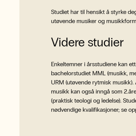
Studiet har til hensikt å styrke de
utøvende musiker og musikkformi
Videre studier
Enkeltemner i årsstudiene kan et
bachelorstudiet MML (musikk, men
URM (utøvende rytmisk musikk). 
musikk kan også inngå som 2.året
(praktisk teologi og ledelse). St
nødvendige kvalifikasjoner; se op