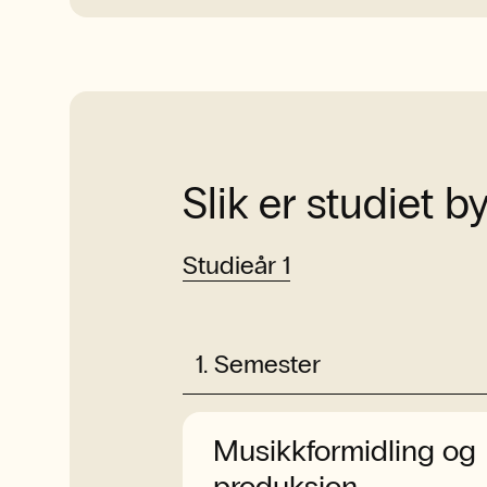
Slik er studiet 
Studieår 1
1
.
Semester
Musikkformidling og