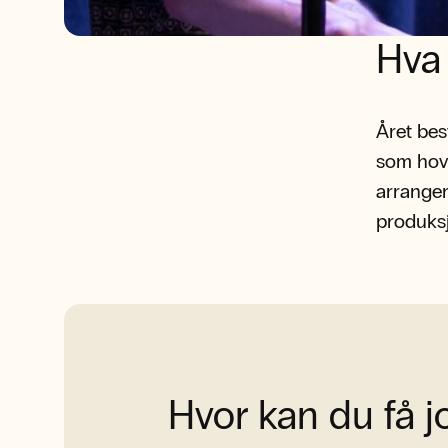
Hva
Året bes
som hove
arranger
produks
Hvor kan du få 