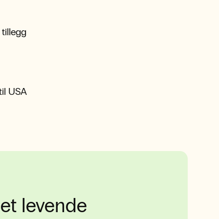
tillegg
 til USA
 et levende