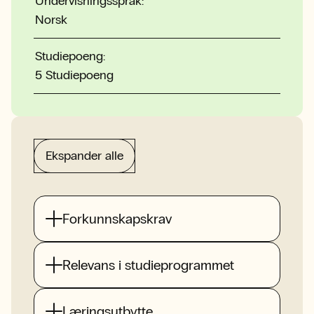
Undervisningsspråk:
Norsk
Studiepoeng:
5 Studiepoeng
Ekspander alle
Forkunnskapskrav
Relevans i studieprogrammet
Læringsutbytte