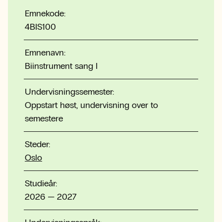
Emnekode:
4BIS100
Emnenavn:
Biinstrument sang I
Undervisningssemester:
Oppstart høst, undervisning over to
semestere
Steder:
Oslo
Studieår:
2026 — 2027