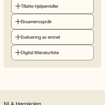
Tillatte hjelpemidler
Eksamensspråk
Evaluering av emnet
Digital litteraturliste
NLA Høgskolen