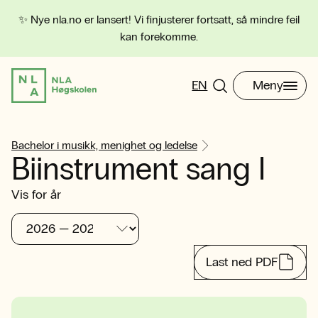
✨ Nye nla.no er lansert! Vi finjusterer fortsatt, så mindre feil
kan forekomme.
EN
Meny
Bachelor i musikk, menighet og ledelse
Biinstrument sang I
Vis for år
Last ned PDF