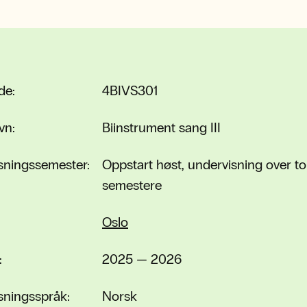
de:
4BIVS301
vn:
Biinstrument sang III
sningssemester:
Oppstart høst, undervisning over to
semestere
Oslo
:
2025 — 2026
sningsspråk:
Norsk