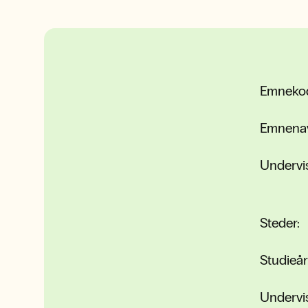
Emneko
Emnena
Undervi
Steder:
Studieår
Undervi