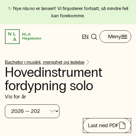
✨ Nye nla.no er lansert! Vi finjusterer fortsatt, så mindre feil
kan forekomme.
EN
Meny
Bachelor i musikk, menighet og ledelse
Hovedinstrument
fordypning solo
Vis for år
Last ned PDF