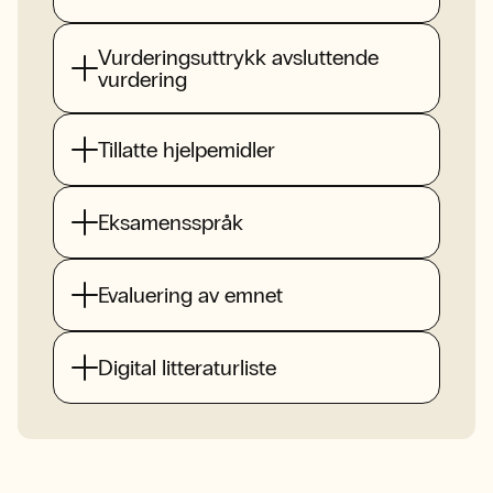
Vurderingsuttrykk avsluttende
vurdering
Tillatte hjelpemidler
Eksamensspråk
Evaluering av emnet
Digital litteraturliste