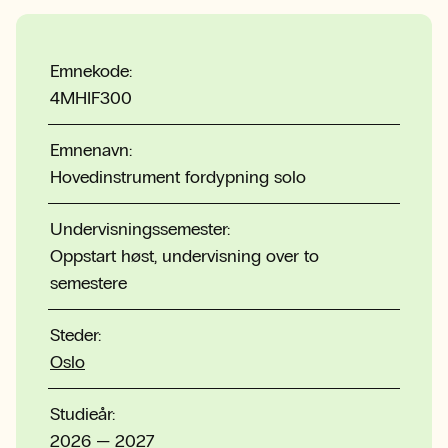
Emnekode:
4MHIF300
Emnenavn:
Hovedinstrument fordypning solo
Undervisningssemester:
Oppstart høst, undervisning over to
semestere
Steder:
Oslo
Studieår:
2026 — 2027