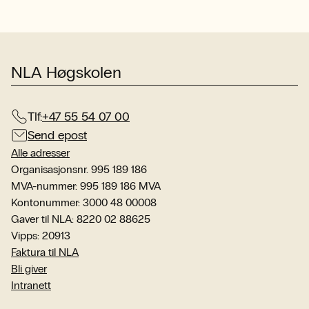
NLA Høgskolen
Tlf:
+47 55 54 07 00
Send epost
Alle adresser
Organisasjonsnr. 995 189 186
MVA-nummer: 995 189 186 MVA
Kontonummer: 3000 48 00008
Gaver til NLA: 8220 02 88625
Vipps: 20913
Faktura til NLA
Bli giver
Intranett