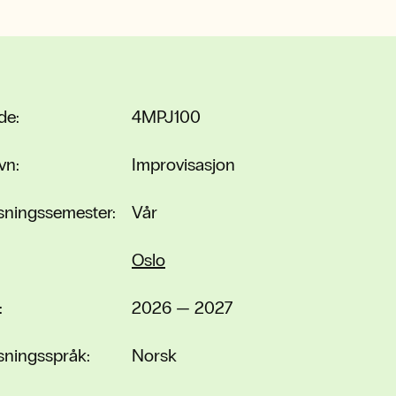
de:
4MPJ100
vn:
Improvisasjon
sningssemester:
Vår
Oslo
:
2026 — 2027
sningsspråk:
Norsk