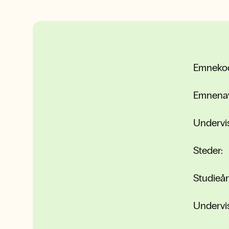
Emneko
Emnena
Undervi
Steder:
Studieår
Undervi