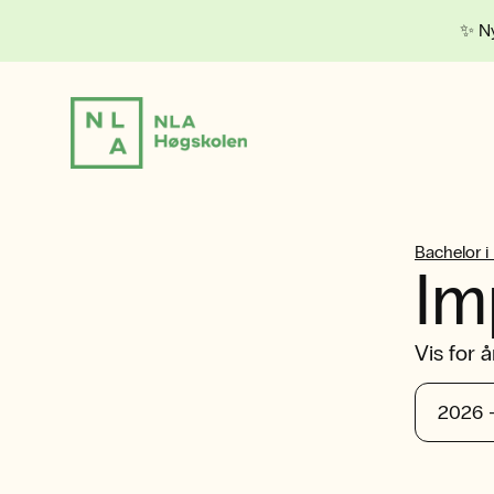
✨ Ny
Bachelor i
Im
Vis for å