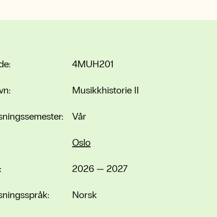
de:
4MUH201
vn:
Musikkhistorie II
sningssemester:
Vår
Oslo
:
2026 — 2027
sningsspråk:
Norsk