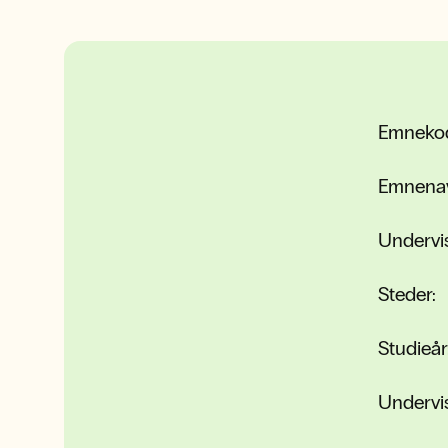
Emneko
Emnena
Undervi
Steder:
Studieår
Undervi