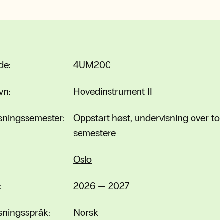
de:
4UM200
vn:
Hovedinstrument II
sningssemester:
Oppstart høst, undervisning over to
semestere
Oslo
:
2026 — 2027
sningsspråk:
Norsk