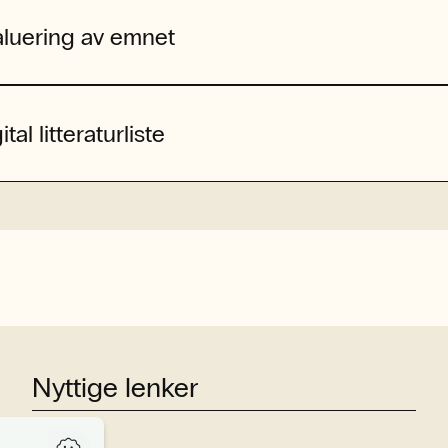
aluering av emnet
ital litteraturliste
Nyttige lenker