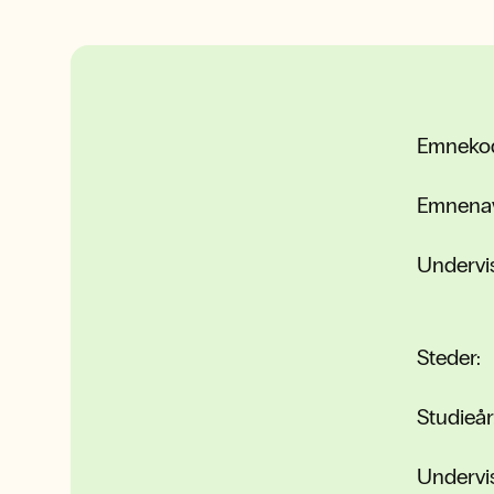
Emneko
Emnena
Undervi
Steder:
Studieår
Undervi