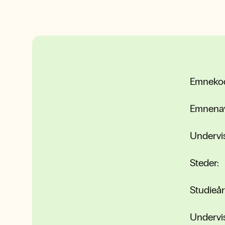
Emneko
Emnena
Undervi
Steder:
Studieår
Undervi