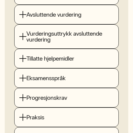
Avsluttende vurdering
Vurderingsuttrykk avsluttende
vurdering
Tillatte hjelpemidler
Eksamensspråk
Progresjonskrav
Praksis