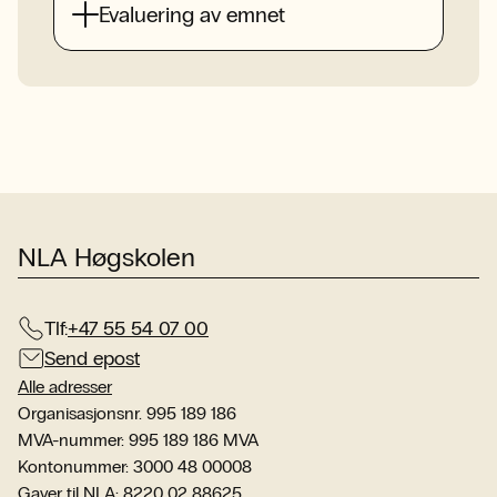
Evaluering av emnet
NLA Høgskolen
Tlf:
+47 55 54 07 00
Send epost
Alle adresser
Organisasjonsnr. 995 189 186
MVA-nummer: 995 189 186 MVA
Kontonummer: 3000 48 00008
Gaver til NLA: 8220 02 88625