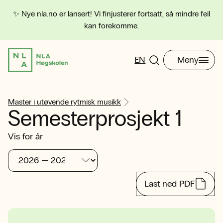
✨ Nye nla.no er lansert! Vi finjusterer fortsatt, så mindre feil
kan forekomme.
EN
Meny
Master i utøvende rytmisk musikk
Semesterprosjekt 1
Vis for år
Last ned PDF