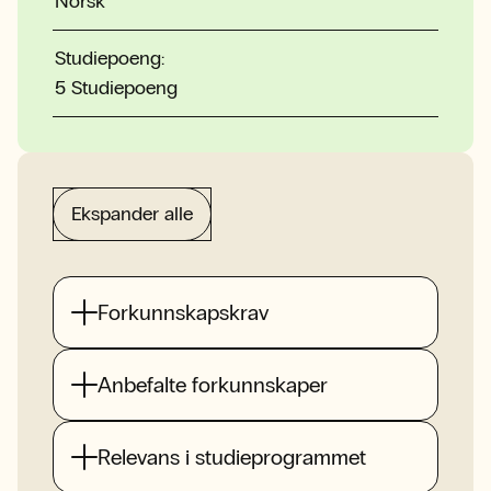
Norsk
Studiepoeng:
5 Studiepoeng
Ekspander alle
Forkunnskapskrav
Anbefalte forkunnskaper
Relevans i studieprogrammet