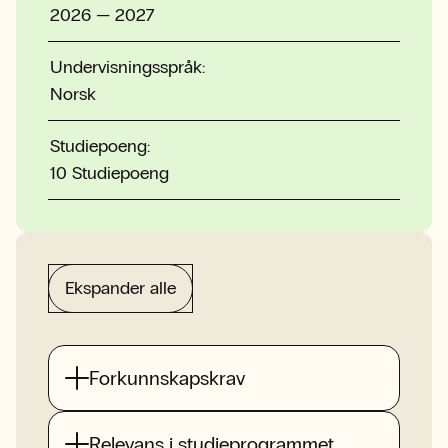
2026 — 2027
Undervisningsspråk:
Norsk
Studiepoeng:
10 Studiepoeng
Ekspander alle
Forkunnskapskrav
Relevans i studieprogrammet