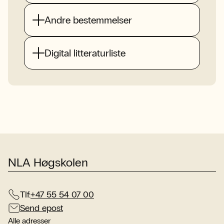
Andre bestemmelser
Digital litteraturliste
NLA Høgskolen
Tlf:
+47 55 54 07 00
Send epost
Alle adresser