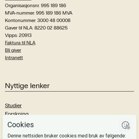
Organisasjonsnr. 995 189 186
MVA-nummer: 995 189 186 MVA
Kontonummer: 3000 48 00008
Gaver til NLA: 8220 02 88625
Vipps: 20913
Faktura til NLA
Bli giver
Intranett
Nyttige lenker
Studier
Forskning
Om oss
Personvern